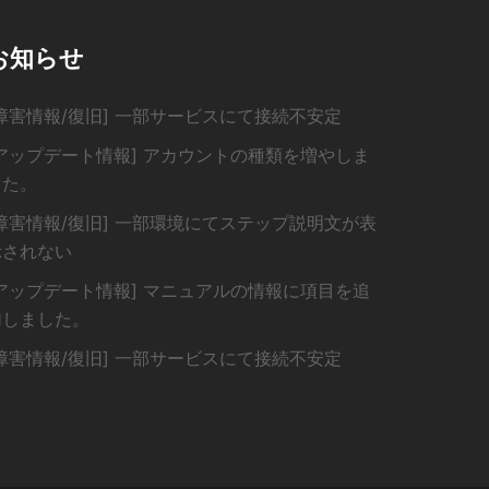
お知らせ
[障害情報/復旧] 一部サービスにて接続不安定
[アップデート情報] アカウントの種類を増やしま
した。
[障害情報/復旧] 一部環境にてステップ説明文が表
示されない
[アップデート情報] マニュアルの情報に項目を追
加しました。
[障害情報/復旧] 一部サービスにて接続不安定