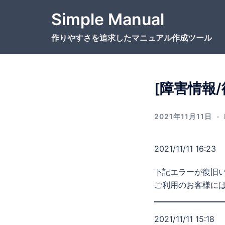
コ
Simple Manual
ン
テ
作りやすさを追求したマニュアル作成ツール
ン
ツ
へ
ス
[障害情報
キ
ッ
2021年11月11日
プ
2021/11/11 16:23
下記エラーが復旧
ご利用のお客様に
2021/11/11 15:18