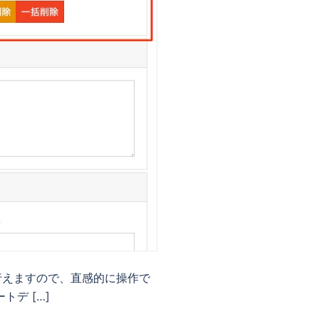
行えますので、直感的に操作で
デ […]