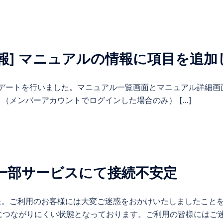
報] マニュアルの情報に項目を追加
l のアップデートを行いました。マニュアル一覧画面とマニュアル詳
（メンバーアカウントでログインした場合のみ） […]
] 一部サービスにて接続不安定
た。ご利用のお客様には大変ご迷惑をおかけいたしましたことを
につながりにくい状態となっております。ご利用の皆様にはご迷惑