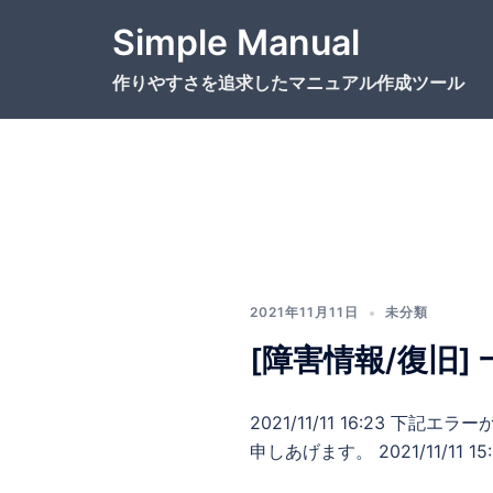
コ
Simple Manual
ン
テ
作りやすさを追求したマニュアル作成ツール
ン
ツ
へ
ス
キ
ッ
プ
2021年11月11日
未分類
[障害情報/復旧
2021/11/11 16:23
申しあげます。 2021/11/11 1