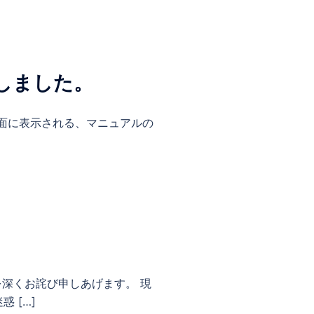
しました。
細画面に表示される、マニュアルの
深くお詫び申しあげます。 現
 […]