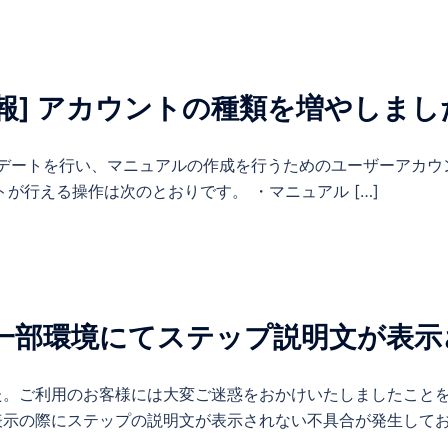
報] アカウントの種類を増やしまし
l のアップデートを行い、マニュアルの作成を行うためのユーザーア
が行える操作は次のとおりです。 ・マニュアル […]
] 一部環境にてステップ説明文が表
た。ご利用のお客様には大変ご迷惑をおかけいたしましたことを
示の際にステップの説明文が表示されない不具合が発生しており