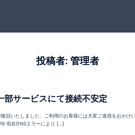
投稿者:
管理者
] 一部サービスにて接続不安定
 下記エラーが復旧いたしました。ご利用のお客様には大変ご迷惑をお
5:18 現在DNSエラーにより […]