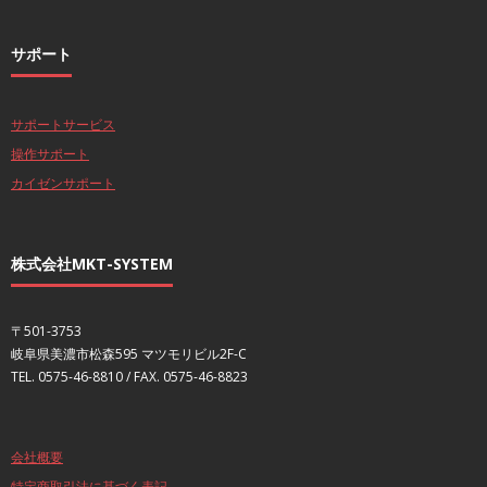
サポート
サポートサービス
操作サポート
カイゼンサポート
株式会社MKT-SYSTEM
〒501-3753
岐阜県美濃市松森595 マツモリビル2F-C
TEL. 0575-46-8810 / FAX. 0575-46-8823
会社概要
特定商取引法に基づく表記