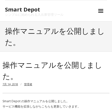
Skip
to
Smart Depot
content
シンプルに始められる入出庫管理ツール
ホーム
操作マニュアルを公開しまし
機能
た。
サポート
料金
操作マニュアルを公開しまし
お問い合わせ
た。
操作マニュアル
7月 14, 2018
管理者
Smart Depot の操作マニュアルを公開しました。
サービス機能を拡張しながらこちらも更新していきます。