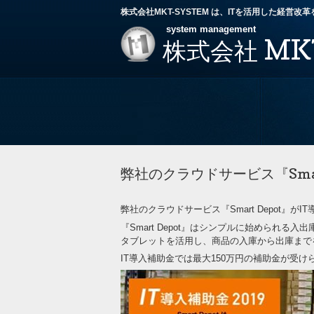
株式会社MKT-SYSTEM は、ITを活用した経営
system management
MK
株式会社
弊社のクラウドサービス『Sma
弊社のクラウドサービス『Smart Depot』
『Smart Depot』はシンプルに始められる入
タブレットを活用し、商品の入庫から出庫まで
IT導入補助金では最大150万円の補助金が受