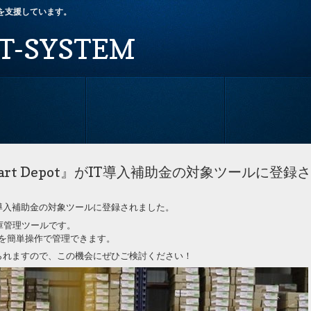
改革を支援しています。
T-SYSTEM
rt Depot』がIT導入補助金の対象ツールに登録
がIT導入補助金の対象ツールに登録されました。
出庫管理ツールです。
を簡単操作で管理できます。
けられますので、この機会にぜひご検討ください！